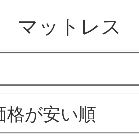
マットレス
連想家具
価格が安い順