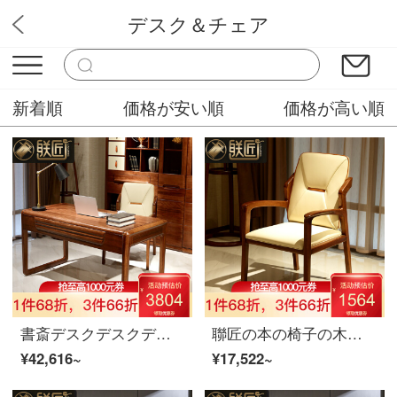
デスク＆チェア
連想家具
新着順
価格が安い順
価格が高い順
書斎デスクデスクデスクパソコンデスク
聯匠の本の椅子の木の皮の芸の椅子の胡桃の木の実の木の食事の椅子の書斎のコンピュータの椅子のレストランの椅子の客間のレジャーの椅子の皮の芸の実の木の椅子*1
¥42,616~
¥17,522~