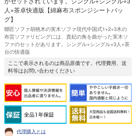
がセットされています。シングル+シングル+3
人+茶卓快適版【綿麻布スポンジシートバッ
グ】
聯匠ソファ胡桃木の実木ソファ現代中国式1+2+3木の
布芸ソファリビングには、貴妃の角を曲がった実木ソ
ファのセットがあります。シングル+シングル+3人+茶
台の快適版
ここで表示されるのは商品原価です。代理費用、送
料等はお問い合わせください
代理購入とは