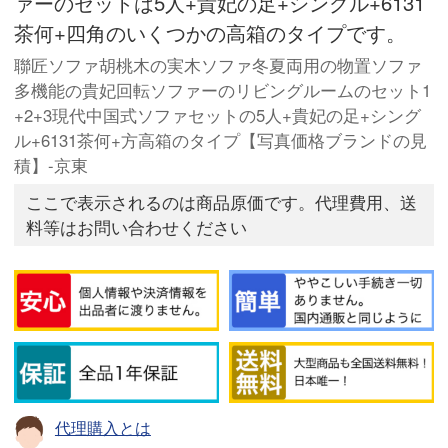
ァーのセットは5人+貴妃の足+シングル+6131
茶何+四角のいくつかの高箱のタイプです。
聯匠ソファ胡桃木の実木ソファ冬夏両用の物置ソファ
多機能の貴妃回転ソファーのリビングルームのセット1
+2+3現代中国式ソファセットの5人+貴妃の足+シング
ル+6131茶何+方高箱のタイプ【写真価格ブランドの見
積】-京東
ここで表示されるのは商品原価です。代理費用、送
料等はお問い合わせください
代理購入とは