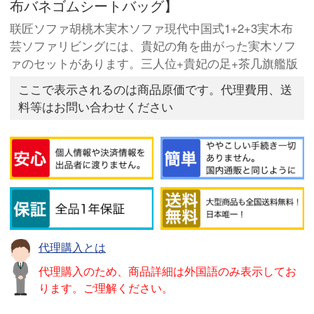
布バネゴムシートバッグ】
联匠ソファ胡桃木実木ソファ現代中国式1+2+3実木布
芸ソファリビングには、貴妃の角を曲がった実木ソフ
ァのセットがあります。三人位+貴妃の足+茶几旗艦版
ここで表示されるのは商品原価です。代理費用、送
料等はお問い合わせください
代理購入とは
代理購入のため、商品詳細は外国語のみ表示してお
ります。ご理解ください。