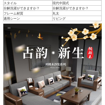
スタイル
現代中国式
分解洗濯ができますか？
分解洗濯ができますか？
フレーム材質
丸太
適用シーン
リビング